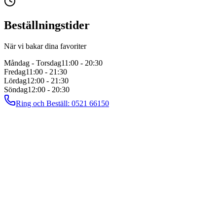
Beställningstider
När vi bakar dina favoriter
Måndag - Torsdag
11:00 - 20:30
Fredag
11:00 - 21:30
Lördag
12:00 - 21:30
Söndag
12:00 - 20:30
Ring och Beställ:
0521 66150