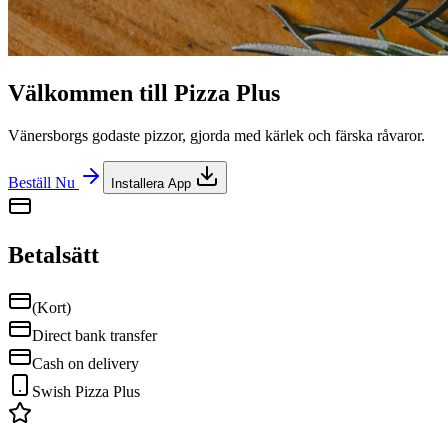
Välkommen till
Pizza Plus
Vänersborgs godaste pizzor, gjorda med kärlek och färska råvaror.
Beställ Nu
Installera App
Betalsätt
(Kort)
Direct bank transfer
Cash on delivery
Swish Pizza Plus